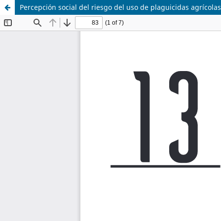
Percepción social del riesgo del uso de plaguicidas agrícolas 