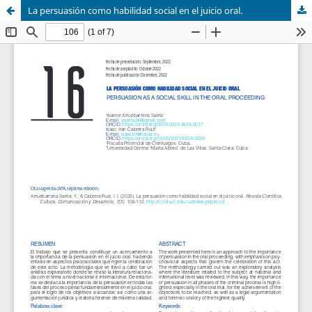
La persuasión como habilidad social en el juicio oral.