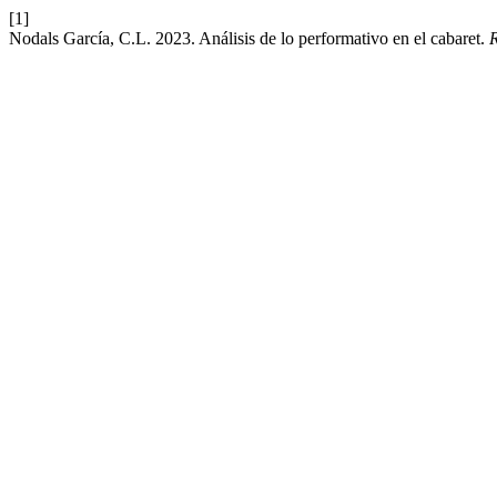
[1]
Nodals García, C.L. 2023. Análisis de lo performativo en el cabaret.
R