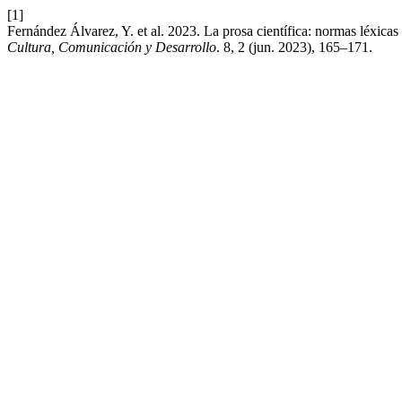
[1]
Fernández Álvarez, Y. et al. 2023. La prosa científica: normas léxicas
Cultura, Comunicación y Desarrollo
. 8, 2 (jun. 2023), 165–171.