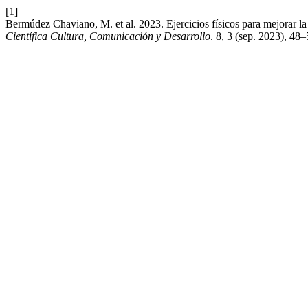
[1]
Bermúdez Chaviano, M. et al. 2023. Ejercicios físicos para mejorar l
Científica Cultura, Comunicación y Desarrollo
. 8, 3 (sep. 2023), 48–