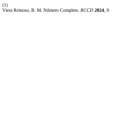
(1)
Viera Reinoso, R. M. Número Completo.
RCCD
2024
,
9
.