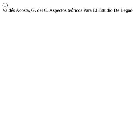
(1)
Valdés Acosta, G. del C. Aspectos teóricos Para El Estudio De Leg