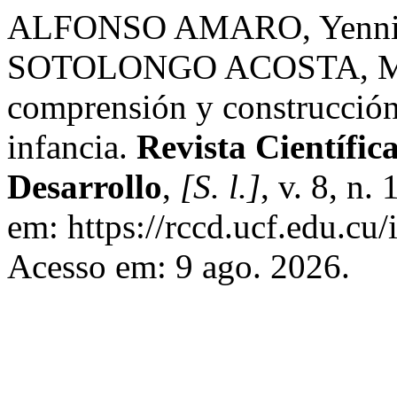
ALFONSO AMARO, Yennis
SOTOLONGO ACOSTA, Meira
comprensión y construcción
infancia.
Revista Científi
Desarrollo
,
[S. l.]
, v. 8, n.
em: https://rccd.ucf.edu.cu/
Acesso em: 9 ago. 2026.