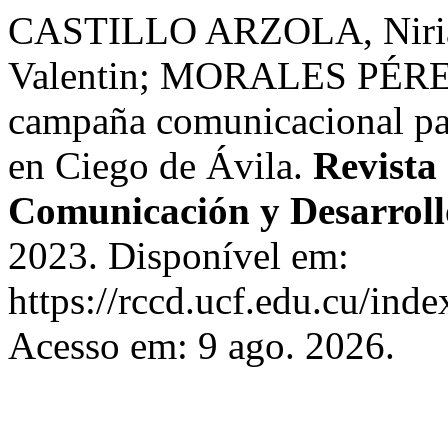
CASTILLO ARZOLA, Niri
Valentin; MORALES PÉREZ,
campaña comunicacional para
en Ciego de Ávila.
Revista 
Comunicación y Desarroll
2023. Disponível em:
https://rccd.ucf.edu.cu/inde
Acesso em: 9 ago. 2026.