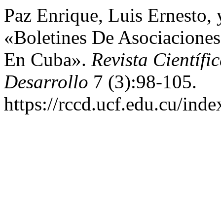
Paz Enrique, Luis Ernesto,
«Boletines De Asociaciones 
En Cuba».
Revista Científ
Desarrollo
7 (3):98-105.
https://rccd.ucf.edu.cu/inde