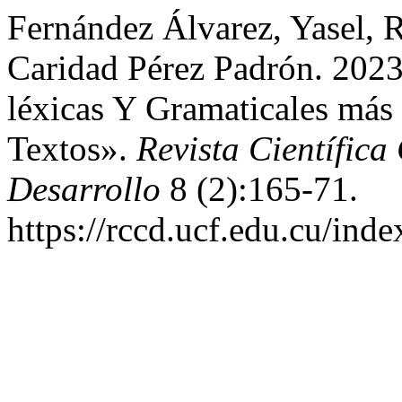
Fernández Álvarez, Yasel, 
Caridad Pérez Padrón. 2023
léxicas Y Gramaticales más
Textos».
Revista Científic
Desarrollo
8 (2):165-71.
https://rccd.ucf.edu.cu/inde