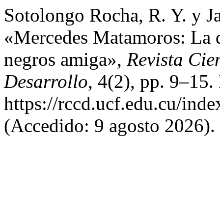
Sotolongo Rocha, R. Y. y J
«Mercedes Matamoros: La de 
negros amiga»,
Revista Cie
Desarrollo
, 4(2), pp. 9–15.
https://rccd.ucf.edu.cu/inde
(Accedido: 9 agosto 2026).