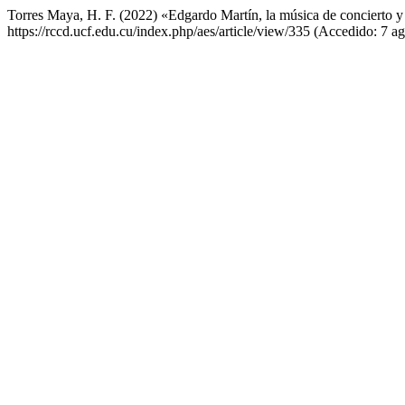
Torres Maya, H. F. (2022) «Edgardo Martín, la música de concierto 
https://rccd.ucf.edu.cu/index.php/aes/article/view/335 (Accedido: 7 a