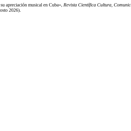
y su apreciación musical en Cuba»,
Revista Científica Cultura, Comunic
gosto 2026).