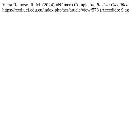
Viera Reinoso, R. M. (2024) «Número Completo»,
Revista Científic
https://rccd.ucf.edu.cu/index.php/aes/article/view/573 (Accedido: 9 a