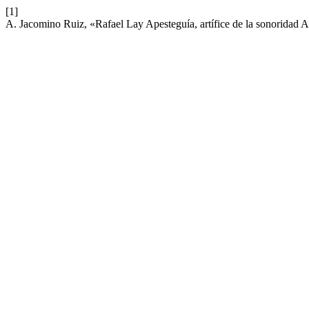
[1]
A. Jacomino Ruiz, «Rafael Lay Apesteguía, artífice de la sonoridad 