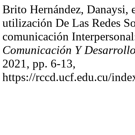
Brito Hernández, Danaysi, e
utilización De Las Redes S
comunicación Interpersona
Comunicación Y Desarroll
2021, pp. 6-13,
https://rccd.ucf.edu.cu/inde