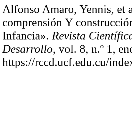
Alfonso Amaro, Yennis, et a
comprensión Y construcció
Infancia».
Revista Científi
Desarrollo
, vol. 8, n.º 1, 
https://rccd.ucf.edu.cu/inde