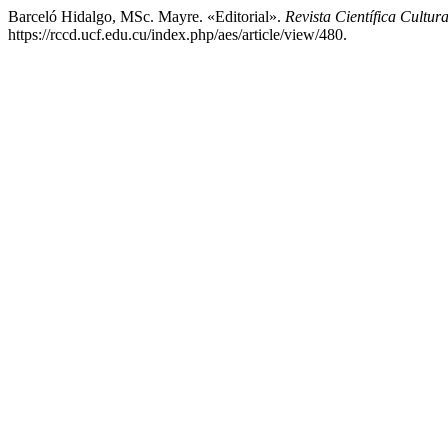
Barceló Hidalgo, MSc. Mayre. «Editorial».
Revista Científica Cultu
https://rccd.ucf.edu.cu/index.php/aes/article/view/480.