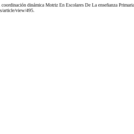
La coordinación dinámica Motriz En Escolares De La enseñanza Primari
s/article/view/495.