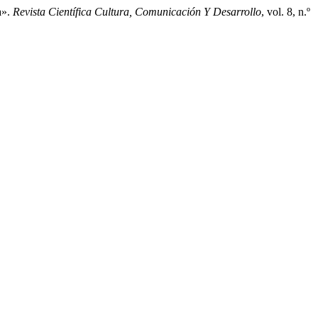
a».
Revista Científica Cultura, Comunicación Y Desarrollo
, vol. 8, n.º