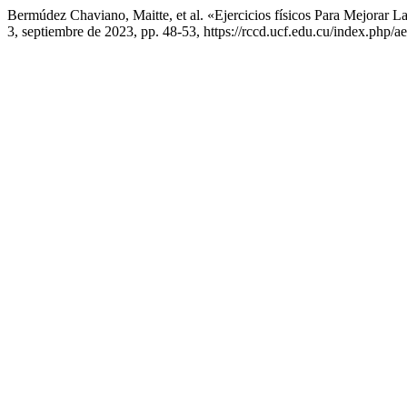
Bermúdez Chaviano, Maitte, et al. «Ejercicios físicos Para Mejorar 
3, septiembre de 2023, pp. 48-53, https://rccd.ucf.edu.cu/index.php/ae