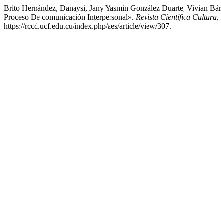
Brito Hernández, Danaysi, Jany Yasmin González Duarte, Vivian Bárb
Proceso De comunicación Interpersonal».
Revista Científica Cultura
https://rccd.ucf.edu.cu/index.php/aes/article/view/307.