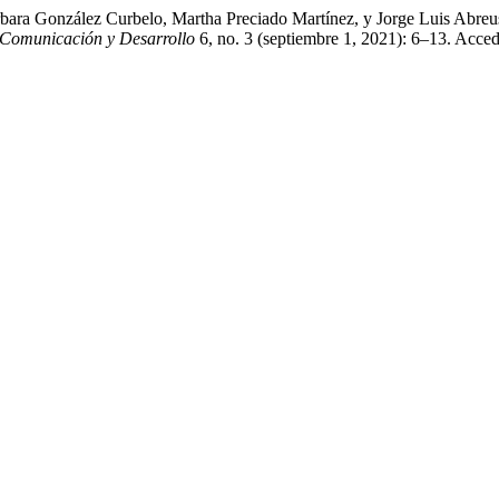
ara González Curbelo, Martha Preciado Martínez, y Jorge Luis Abreus
, Comunicación y Desarrollo
6, no. 3 (septiembre 1, 2021): 6–13. Acced