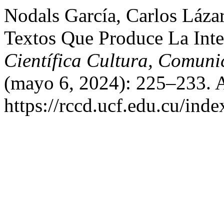
Nodals García, Carlos Lázar
Textos Que Produce La Intel
Científica Cultura, Comuni
(mayo 6, 2024): 225–233. A
https://rccd.ucf.edu.cu/inde