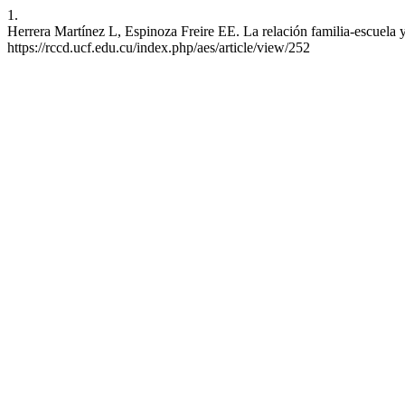
1.
Herrera Martínez L, Espinoza Freire EE. La relación familia-escuela 
https://rccd.ucf.edu.cu/index.php/aes/article/view/252