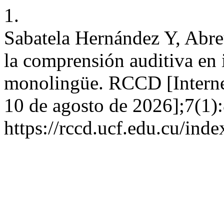
1.
Sabatela Hernández Y, Abre
la comprensión auditiva en 
monolingüe. RCCD [Internet
10 de agosto de 2026];7(1):
https://rccd.ucf.edu.cu/inde