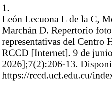
1.
León Lecuona L de la C, M
Marchán D. Repertorio fotog
representativas del Centro 
RCCD [Internet]. 9 de junio
2026];7(2):206-13. Disponi
https://rccd.ucf.edu.cu/inde