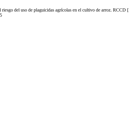
iesgo del uso de plaguicidas agrícolas en el cultivo de arroz. RCCD [I
95