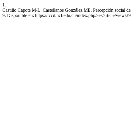
1.
Castillo Capote M-L, Castellanos González ME. Percepción social del r
9. Disponible en: https://rccd.ucf.edu.cu/index.php/aes/article/view/3