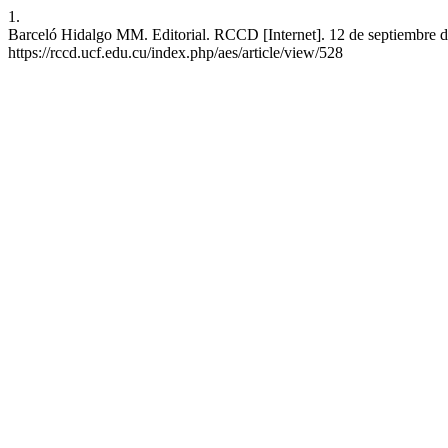
1.
Barceló Hidalgo MM. Editorial. RCCD [Internet]. 12 de septiembre de
https://rccd.ucf.edu.cu/index.php/aes/article/view/528