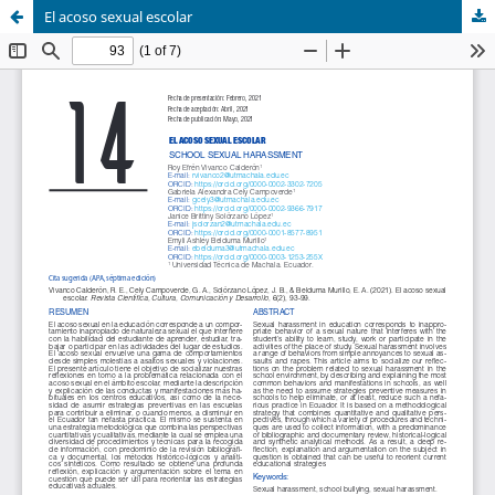
El acoso sexual escolar