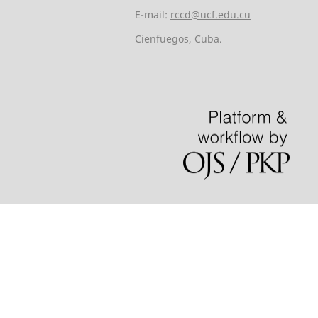
E-mail:
rccd@ucf.edu.cu
Cienfuegos, Cuba.