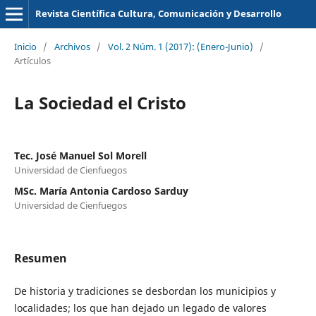
Revista Científica Cultura, Comunicación y Desarrollo
Inicio
/
Archivos
/
Vol. 2 Núm. 1 (2017): (Enero-Junio)
/
Artículos
La Sociedad el Cristo
Tec. José Manuel Sol Morell
Universidad de Cienfuegos
MSc. María Antonia Cardoso Sarduy
Universidad de Cienfuegos
Resumen
De historia y tradiciones se desbordan los municipios y
localidades; los que han dejado un legado de valores