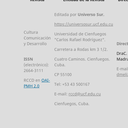
Editada por
Universo Sur.
https://universosur.ucf.edu.cu
Cultura
Universidad de Cienfuegos
Comunicación
"Carlos Rafael Rodríguez".
y Desarrollo
Direc
Carretera a Rodas km 3 1/2.
DraC.
ISSN
Cuatro Caminos. Cienfuegos.
Madra
(electrónico):
Cuba.
E-mail
2664-3111
CP 55100
dmeli
RCCD en
OAI-
Tel: +53 43 500167
PMH 2.0
E-mail:
rccd@ucf.edu.cu
Cienfuegos, Cuba.