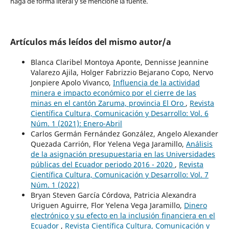
haga de forma literal y se mencione la fuente.
Artículos más leídos del mismo autor/a
Blanca Claribel Montoya Aponte, Dennisse Jeannine
Valarezo Ajila, Holger Fabrizzio Bejarano Copo, Nervo
Jonpiere Apolo Vivanco,
Influencia de la actividad
minera e impacto económico por el cierre de las
minas en el cantón Zaruma, provincia El Oro
,
Revista
Científica Cultura, Comunicación y Desarrollo: Vol. 6
Núm. 1 (2021): Enero-Abril
Carlos Germán Fernández González, Angelo Alexander
Quezada Carrión, Flor Yelena Vega Jaramillo,
Análisis
de la asignación presupuestaria en las Universidades
públicas del Ecuador periodo 2016 - 2020
,
Revista
Científica Cultura, Comunicación y Desarrollo: Vol. 7
Núm. 1 (2022)
Bryan Steven García Córdova, Patricia Alexandra
Uriguen Aguirre, Flor Yelena Vega Jaramillo,
Dinero
electrónico y su efecto en la inclusión financiera en el
Ecuador
,
Revista Científica Cultura, Comunicación y