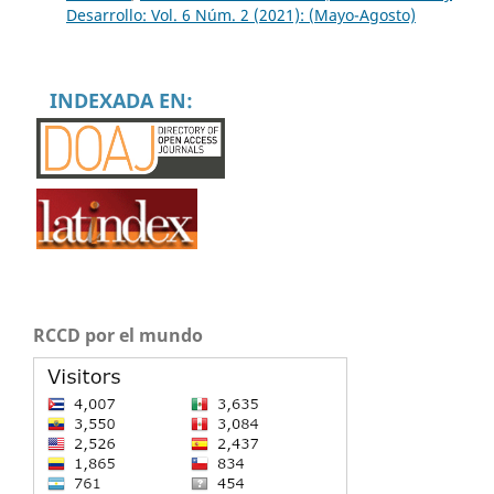
Desarrollo: Vol. 6 Núm. 2 (2021): (Mayo-Agosto)
INDEXADA EN:
RCCD por el mundo