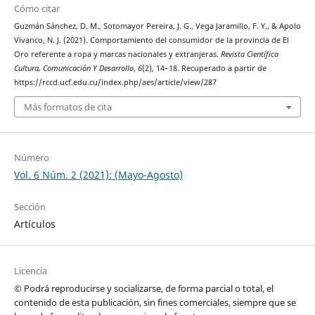
Cómo citar
Guzmán Sánchez, D. M., Sotomayor Pereira, J. G., Vega Jaramillo, F. Y., & Apolo
Vivanco, N. J. (2021). Comportamiento del consumidor de la provincia de El
Oro referente a ropa y marcas nacionales y extranjeras.
Revista Científica
Cultura, Comunicación Y Desarrollo
,
6
(2), 14–18. Recuperado a partir de
https://rccd.ucf.edu.cu/index.php/aes/article/view/287
Más formatos de cita
Número
Vol. 6 Núm. 2 (2021): (Mayo-Agosto)
Sección
Artículos
Licencia
© Podrá reproducirse y socializarse, de forma parcial o total, el
contenido de esta publicación, sin fines comerciales, siempre que se