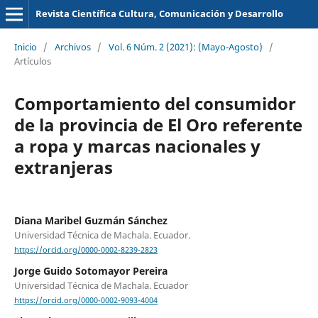
Revista Científica Cultura, Comunicación y Desarrollo
Inicio
/
Archivos
/
Vol. 6 Núm. 2 (2021): (Mayo-Agosto)
/
Artículos
Comportamiento del consumidor
de la provincia de El Oro referente
a ropa y marcas nacionales y
extranjeras
Diana Maribel Guzmán Sánchez
Universidad Técnica de Machala. Ecuador.
https://orcid.org/0000-0002-8239-2823
Jorge Guido Sotomayor Pereira
Universidad Técnica de Machala. Ecuador
https://orcid.org/0000-0002-9093-4004