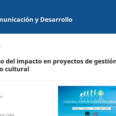
omunicación y Desarrollo
s
o del impacto en proyectos de gestión
o cultural
ba
ana. Cuba