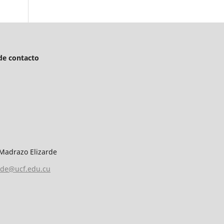
de contacto
 Madrazo Elizarde
rde@ucf.edu.cu