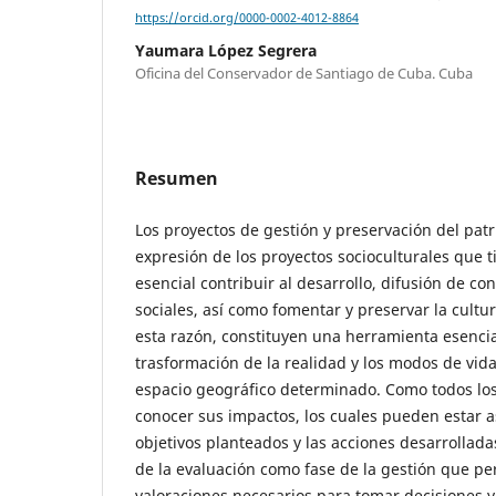
https://orcid.org/0000-0002-4012-8864
Yaumara López Segrera
Oficina del Conservador de Santiago de Cuba. Cuba
Resumen
Los proyectos de gestión y preservación del pat
expresión de los proyectos socioculturales que 
esencial contribuir al desarrollo, difusión de c
sociales, así como fomentar y preservar la cultur
esta razón, constituyen una herramienta esencia
trasformación de la realidad y los modos de vid
espacio geográfico determinado. Como todos los
conocer sus impactos, los cuales pueden estar a
objetivos planteados y las acciones desarrollada
de la evaluación como fase de la gestión que per
valoraciones necesarios para tomar decisiones y