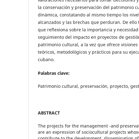
la conservación y preservación del patrimonio cu
dinámica, constatando al mismo tiempo los nivel
alcanzados y las brechas que perduran. De ello 
que reflexiona sobre la importancia y necesidad 
seguimiento del impacto en proyectos de gestió
patrimonio cultural, a la vez que ofrece visione
teóricos, metodológicos y prácticos para su ejec
cubano.
Palabras clave:
Patrimonio cultural, preservación, proyecto, ges
ABSTRACT
The projects for the management -and preservati
are an expression of sociocultural projects whose
contribute to the development, dissemination o