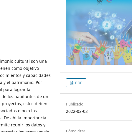
rimonio cultural son una
tienen como objetivo
onocimientos y capacidades
a y el patrimonio. Por
PDF
l para lograr la
a de los habitantes de un
 proyectos, estos deben
Publicado
sociados o no a los
2022-02-03
s. De ahí la importancia
mite reunir los datos y
Cómo citar
 apreciar los procesos de