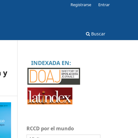
Registrarse
Entrar
Buscar
INDEXADA EN:
 y
RCCD por el mundo