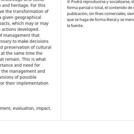
© Podrá reproducirse y socializarse, 
e and heritage. For this
forma parcial o total, el contenido de 
eve the transformation of
publicación, sin fines comerciales, si
f a given geographical
que se haga de forma literal y se men
mpacts, which may or may
la fuente.
e actions developed.
 of management that
ssary to make decisions
d preservation of cultural
 at the same time the
at remain. This is what
ortance and need for
for the management and
visions of possible
for their implementation
ement, evaluation, impact.