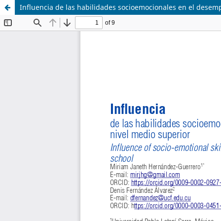
Influencia de las habilidades socioemocionales en el desemp