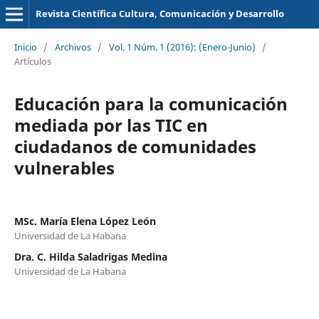
Revista Científica Cultura, Comunicación y Desarrollo
Inicio
/
Archivos
/
Vol. 1 Núm. 1 (2016): (Enero-Junio)
/
Artículos
Educación para la comunicación
mediada por las TIC en
ciudadanos de comunidades
vulnerables
MSc. María Elena López León
Universidad de La Habana
Dra. C. Hilda Saladrigas Medina
Universidad de La Habana