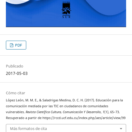
PDF
Publicado
2017-05-03
Cómo citar
López León, M. M. E., & Saladrigas Medina, D. C. H. (2017). Educación para la
comunicación mediada por las TIC en ciudadanos de comunidades
vulnerables.
Revista Científica Cultura, Comunicación Y Desarrollo
,
1
(1), 65–73.
Recuperado a partir de https://rccd.ucf.edu.cu/index.php/aes/article/view/99
Más formatos de cita