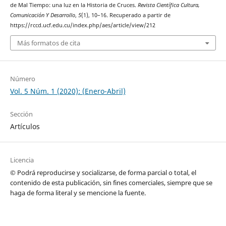
de Mal Tiempo: una luz en la Historia de Cruces.
Revista Científica Cultura,
Comunicación Y Desarrollo
,
5
(1), 10–16. Recuperado a partir de
https://rccd.ucf.edu.cu/index.php/aes/article/view/212
Más formatos de cita
Número
Vol. 5 Núm. 1 (2020): (Enero-Abril)
Sección
Artículos
Licencia
© Podrá reproducirse y socializarse, de forma parcial o total, el
contenido de esta publicación, sin fines comerciales, siempre que se
haga de forma literal y se mencione la fuente.