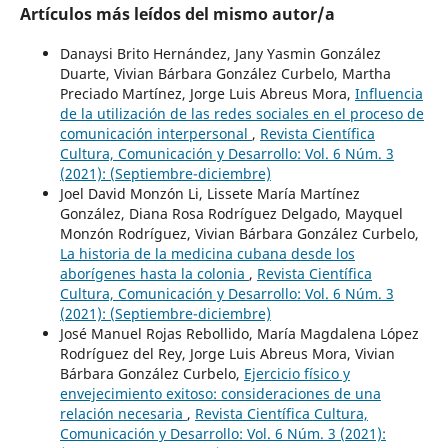
Artículos más leídos del mismo autor/a
Danaysi Brito Hernández, Jany Yasmin González
Duarte, Vivian Bárbara González Curbelo, Martha
Preciado Martínez, Jorge Luis Abreus Mora,
Influencia
de la utilización de las redes sociales en el proceso de
comunicación interpersonal
,
Revista Científica
Cultura, Comunicación y Desarrollo: Vol. 6 Núm. 3
(2021): (Septiembre-diciembre)
Joel David Monzón Li, Lissete María Martínez
González, Diana Rosa Rodríguez Delgado, Mayquel
Monzón Rodríguez, Vivian Bárbara González Curbelo,
La historia de la medicina cubana desde los
aborígenes hasta la colonia
,
Revista Científica
Cultura, Comunicación y Desarrollo: Vol. 6 Núm. 3
(2021): (Septiembre-diciembre)
José Manuel Rojas Rebollido, María Magdalena López
Rodríguez del Rey, Jorge Luis Abreus Mora, Vivian
Bárbara González Curbelo,
Ejercicio físico y
envejecimiento exitoso: consideraciones de una
relación necesaria
,
Revista Científica Cultura,
Comunicación y Desarrollo: Vol. 6 Núm. 3 (2021):