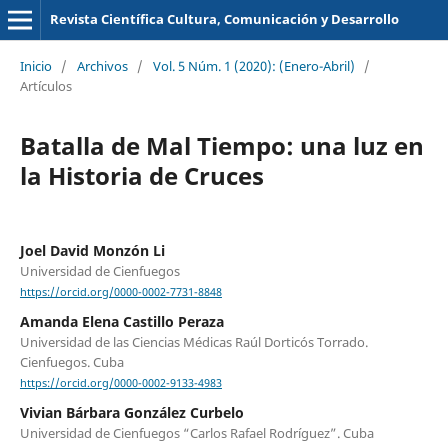
Revista Científica Cultura, Comunicación y Desarrollo
Inicio
/
Archivos
/
Vol. 5 Núm. 1 (2020): (Enero-Abril)
/
Artículos
Batalla de Mal Tiempo: una luz en
la Historia de Cruces
Joel David Monzón Li
Universidad de Cienfuegos
https://orcid.org/0000-0002-7731-8848
Amanda Elena Castillo Peraza
Universidad de las Ciencias Médicas Raúl Dorticós Torrado.
Cienfuegos. Cuba
https://orcid.org/0000-0002-9133-4983
Vivian Bárbara González Curbelo
Universidad de Cienfuegos “Carlos Rafael Rodríguez”. Cuba