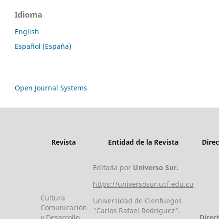
Idioma
English
Español (España)
Open Journal Systems
Revista
Entidad de la Revista
Dire
Editada por
Universo Sur.
https://universosur.ucf.edu.cu
Cultura
Universidad de Cienfuegos
Comunicación
"Carlos Rafael Rodríguez".
y Desarrollo
Direc