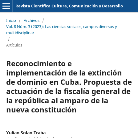
Revista Científica Cultura, Comunicación y Desarrollo
Inicio
/
Archivos
/
Vol. 8 Núm. 3 (2023): Las ciencias sociales, campos diversos y
multidisciplinar
/
Artículos
Reconocimiento e
implementación de la extinción
de dominio en Cuba. Propuesta de
actuación de la fiscalía general de
la república al amparo de la
nueva constitución
Yulian Solan Traba