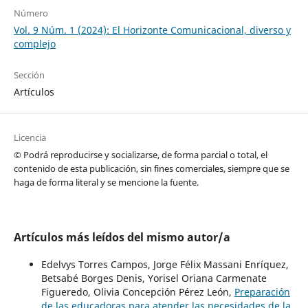
Número
Vol. 9 Núm. 1 (2024): El Horizonte Comunicacional, diverso y
complejo
Sección
Artículos
Licencia
© Podrá reproducirse y socializarse, de forma parcial o total, el
contenido de esta publicación, sin fines comerciales, siempre que se
haga de forma literal y se mencione la fuente.
Artículos más leídos del mismo autor/a
Edelvys Torres Campos, Jorge Félix Massani Enríquez,
Betsabé Borges Denis, Yorisel Oriana Carmenate
Figueredo, Olivia Concepción Pérez León,
Preparación
de las educadoras para atender las necesidades de la