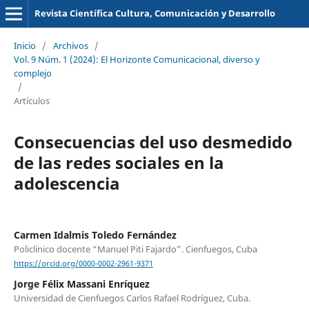
Revista Científica Cultura, Comunicación y Desarrollo
Inicio
/
Archivos
/
Vol. 9 Núm. 1 (2024): El Horizonte Comunicacional, diverso y
complejo
/
Artículos
Consecuencias del uso desmedido
de las redes sociales en la
adolescencia
Carmen Idalmis Toledo Fernández
Policlínico docente “Manuel Piti Fajardo”. Cienfuegos, Cuba
https://orcid.org/0000-0002-2961-9371
Jorge Félix Massani Enríquez
Universidad de Cienfuegos Carlos Rafael Rodríguez, Cuba.