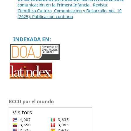
comunicación en la Primera Infancia
,
Revista
Científica Cultura, Comunicación y Desarrollo: Vol. 10
(2025): Publicación continua
INDEXADA EN:
RCCD por el mundo