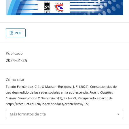
PDF
Publicado
2024-01-25
Cómo citar
Toledo Fernández, C. I., & Massani Enríquez, J. F. (2024). Consecuencias del
uso desmedido de las redes sociales en la adolescencia.
Revista Científica
Cultura, Comunicación Y Desarrollo
,
9
(1), 221–229. Recuperado a partir de
https://rccd.ucf.edu.cu/index.php/aes/article/view/572
Más formatos de cita