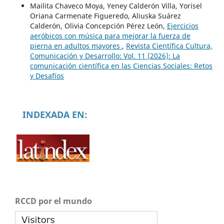
Mailita Chaveco Moya, Yeney Calderón Villa, Yorisel
Oriana Carmenate Figueredo, Aliuska Suárez
Calderón, Olivia Concepción Pérez León,
Ejercicios
aeróbicos con música para mejorar la fuerza de
pierna en adultos mayores
,
Revista Científica Cultura,
Comunicación y Desarrollo: Vol. 11 (2026): La
comunicación científica en las Ciencias Sociales: Retos
y Desafíos
INDEXADA EN:
RCCD por el mundo