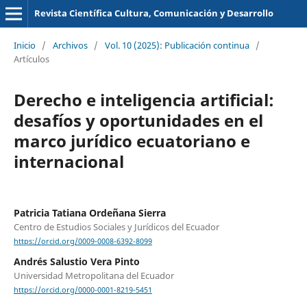
Revista Científica Cultura, Comunicación y Desarrollo
Inicio
/
Archivos
/
Vol. 10 (2025): Publicación continua
/
Artículos
Derecho e inteligencia artificial:
desafíos y oportunidades en el
marco jurídico ecuatoriano e
internacional
Patricia Tatiana Ordeñana Sierra
Centro de Estudios Sociales y Jurídicos del Ecuador
https://orcid.org/0009-0008-6392-8099
Andrés Salustio Vera Pinto
Universidad Metropolitana del Ecuador
https://orcid.org/0000-0001-8219-5451