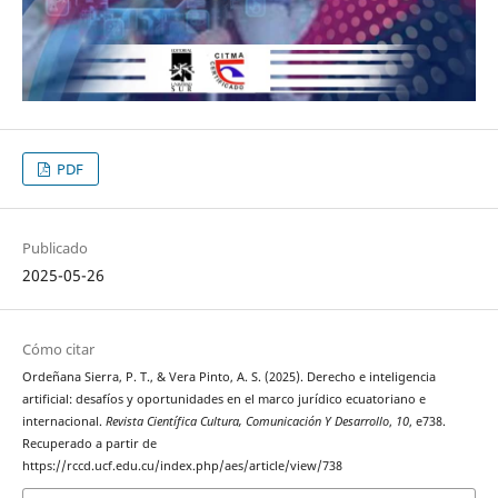
PDF
Publicado
2025-05-26
Cómo citar
Ordeñana Sierra, P. T., & Vera Pinto, A. S. (2025). Derecho e inteligencia
artificial: desafíos y oportunidades en el marco jurídico ecuatoriano e
internacional.
Revista Científica Cultura, Comunicación Y Desarrollo
,
10
, e738.
Recuperado a partir de
https://rccd.ucf.edu.cu/index.php/aes/article/view/738