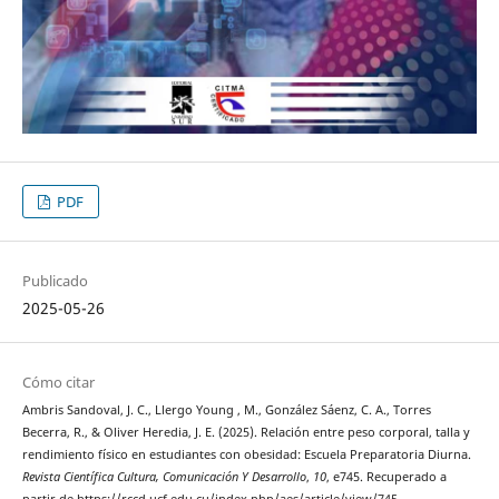
PDF
Publicado
2025-05-26
Cómo citar
Ambris Sandoval, J. C., Llergo Young , M., González Sáenz, C. A., Torres
Becerra, R., & Oliver Heredia, J. E. (2025). Relación entre peso corporal, talla y
rendimiento físico en estudiantes con obesidad: Escuela Preparatoria Diurna.
Revista Científica Cultura, Comunicación Y Desarrollo
,
10
, e745. Recuperado a