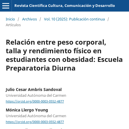
Revista Científica Cultura, Comunicación y Desarrollo
Inicio
/
Archivos
/
Vol. 10 (2025): Publicación continua
/
Artículos
Relación entre peso corporal,
talla y rendimiento físico en
estudiantes con obesidad: Escuela
Preparatoria Diurna
Julio Cesar Ambris Sandoval
Universidad Autónoma del Carmen
https://orcid.org/0000-0003-0552-4877
Mónica Llergo Young
Universidad Autónoma del Carmen
https://orcid.org/0000-0003-0552-4877