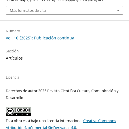
partir de https://rccd.ucf.edu.cu/index.php/aes/article/view/745
Más formatos de cita
Número
Vol. 10 (2025): Publicación continua
Sección
Artículos
Licencia
Derechos de autor 2025 Revista Científica Cultura, Comunicación y
Desarrollo
Esta obra está bajo una licencia internacional
Creative Commons
Atribución-NoComercial-SinDerivadas 4.0
.