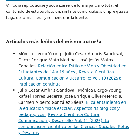
© Podrá reproducirse y socializarse, de forma parcial o total, el
contenido de esta publicación, sin fines comerciales, siempre que se
haga de forma literal y se mencione la fuente.
Artículos más leídos del mismo autor/a
Mónica Llergo Young , Julio Cesar Ambris Sandoval,
Oscar Enrique Mato Medina , José Jesús Matos
Ceballos,
Relación entre Estilo de Vida y Obesidad en
Estudiantes de 14 a 19 años
,
Revista Científica
Cultura, Comunicación y Desarrollo: Vol. 10 (2025):
Publicación continua
Julio Cesar Ambris-Sandoval, Mónica Llergo-Young,
Rafael Torres Becerra, José Enrique Oliver-Heredia,
Carmen Alberto González Sáenz,
El calentamiento en
la educación física escolar. Aspectos fisiológicos y
pedagógicos
,
Revista Científica Cultura,
Comunicación y Desarrollo: Vol. 11 (2026): La
comunicación científica en las Ciencias Sociales: Retos
y Desafíos