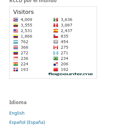
RCCD por el mundo
Idioma
English
Español (España)