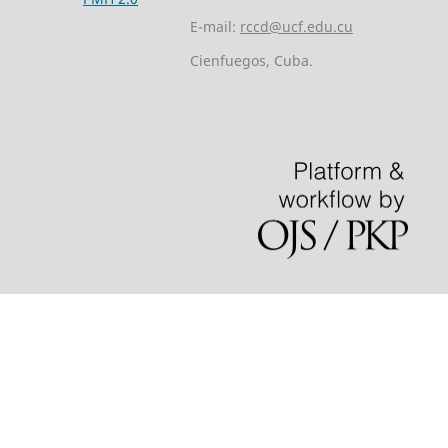
E-mail:
rccd@ucf.edu.cu
Cienfuegos, Cuba.