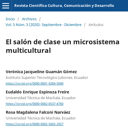
Revista Científica Cultura, Comunicación y Desarrollo
Inicio
/
Archivos
/
Vol. 5 Núm. 3 (2020): Septiembre - Diciembre
/
Artículos
El salón de clase un microsistema
multicultural
Verónica Jacqueline Guamán Gómez
Instituto Superior Tecnológico Jubones. Ecuador
https://orcid.org/0000-0001-9284-5040
Eudaldo Enrique Espinoza Freire
Universidad Técnica de Machala. Ecuador
https://orcid.org/0000-0002-0537-4760
Rosa Magdalena Falconi Narváez
Universidad Técnica de Machala. Ecuador
https://orcid.org/0000-0002-5665-2927