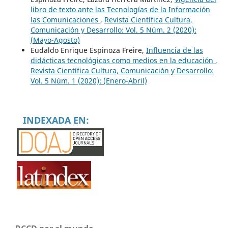
libro de texto ante las Tecnologías de la Información
las Comunicaciones
,
Revista Científica Cultura,
Comunicación y Desarrollo: Vol. 5 Núm. 2 (2020):
(Mayo-Agosto)
Eudaldo Enrique Espinoza Freire,
Influencia de las
didácticas tecnológicas como medios en la educación
,
Revista Científica Cultura, Comunicación y Desarrollo:
Vol. 5 Núm. 1 (2020): (Enero-Abril)
INDEXADA EN: