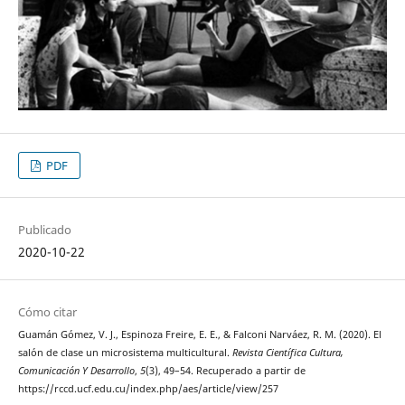
PDF
Publicado
2020-10-22
Cómo citar
Guamán Gómez, V. J., Espinoza Freire, E. E., & Falconi Narváez, R. M. (2020). El
salón de clase un microsistema multicultural.
Revista Científica Cultura,
Comunicación Y Desarrollo
,
5
(3), 49–54. Recuperado a partir de
https://rccd.ucf.edu.cu/index.php/aes/article/view/257