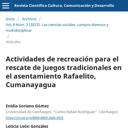
Revista Científica Cultura, Comunicación y Desarrollo
Inicio
/
Archivos
/
Vol. 8 Núm. 3 (2023): Las ciencias sociales, campos diversos y
multidisciplinar
/
Artículos
Actividades de recreación para el
rescate de juegos tradicionales en
el asentamiento Rafaelito,
Cumanayagua
Enidia Soriano Gómez
Universidad de Cienfuegos. “Carlos Rafael Rodríguez”. Cienfuegos
https://orcid.org/0009-0009-2600-0555
Leticia León González