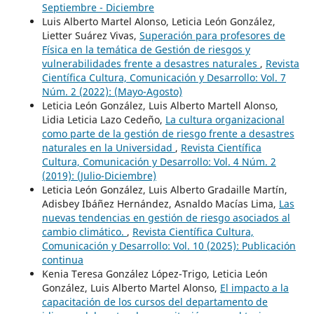
Septiembre - Diciembre
Luis Alberto Martel Alonso, Leticia León González,
Lietter Suárez Vivas,
Superación para profesores de
Física en la temática de Gestión de riesgos y
vulnerabilidades frente a desastres naturales
,
Revista
Científica Cultura, Comunicación y Desarrollo: Vol. 7
Núm. 2 (2022): (Mayo-Agosto)
Leticia León González, Luis Alberto Martell Alonso,
Lidia Leticia Lazo Cedeño,
La cultura organizacional
como parte de la gestión de riesgo frente a desastres
naturales en la Universidad
,
Revista Científica
Cultura, Comunicación y Desarrollo: Vol. 4 Núm. 2
(2019): (Julio-Diciembre)
Leticia León González, Luis Alberto Gradaille Martín,
Adisbey Ibáñez Hernández, Asnaldo Macías Lima,
Las
nuevas tendencias en gestión de riesgo asociados al
cambio climático.
,
Revista Científica Cultura,
Comunicación y Desarrollo: Vol. 10 (2025): Publicación
continua
Kenia Teresa González López-Trigo, Leticia León
González, Luis Alberto Martel Alonso,
El impacto a la
capacitación de los cursos del departamento de