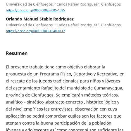
Universidad de Cienfuegos. “Carlos Rafael Rodríguez”. Cienfuegos
https://orcid.org/0000-0002-7005-1095
Orlando Manuel Stable Rodríguez
Universidad de Cienfuegos. “Carlos Rafael Rodríguez”. Cienfuegos
https://orcid.org/0000-0003-4348-8117
Resumen
El presente trabajo tiene como objetivo elaborar la
propuesta de un Programa Físico, Deportivo y Recreativo, en
el rescate de los juegos tradicionales para niños y jóvenes
del asentamiento Rafaelito del municipio de Cumanayagua,
provincia de Cienfuegos. Se emplearán métodos teóricos,
analítico – sintético ,abstracto-concreto , histórico lógico y
del nivel empíricos las entrevistas, observación con cuya
aplicación se podrá comprobar cuáles son los factores que
atentan contra la buena participación de la población
jóvenes y adolescente así como conocer si son suficiente las