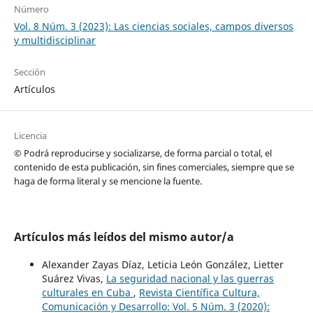
Número
Vol. 8 Núm. 3 (2023): Las ciencias sociales, campos diversos
y multidisciplinar
Sección
Artículos
Licencia
© Podrá reproducirse y socializarse, de forma parcial o total, el
contenido de esta publicación, sin fines comerciales, siempre que se
haga de forma literal y se mencione la fuente.
Artículos más leídos del mismo autor/a
Alexander Zayas Díaz, Leticia León González, Lietter
Suárez Vivas,
La seguridad nacional y las guerras
culturales en Cuba
,
Revista Científica Cultura,
Comunicación y Desarrollo: Vol. 5 Núm. 3 (2020):