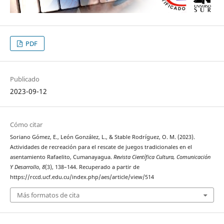
PDF
Publicado
2023-09-12
Cómo citar
Soriano Gómez, E., León González, L., & Stable Rodríguez, O. M. (2023).
Actividades de recreación para el rescate de juegos tradicionales en el
asentamiento Rafaelito, Cumanayagua.
Revista Científica Cultura, Comunicación
Y Desarrollo
,
8
(3), 138–144. Recuperado a partir de
https://rccd.ucf.edu.cu/index.php/aes/article/view/514
Más formatos de cita