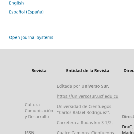
English
Español (España)
Open Journal Systems
Revista
Entidad de la Revista
Dire
Editada por
Universo Sur.
https://universosur.ucf.edu.cu
Cultura
Universidad de Cienfuegos
Comunicación
"Carlos Rafael Rodríguez".
y Desarrollo
Direc
Carretera a Rodas km 3 1/2.
DraC.
ISSN
Cuatro Caminos. Cienfuegos.
Madra