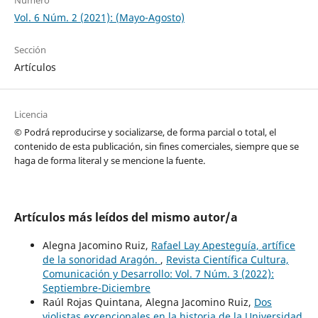
Número
Vol. 6 Núm. 2 (2021): (Mayo-Agosto)
Sección
Artículos
Licencia
© Podrá reproducirse y socializarse, de forma parcial o total, el
contenido de esta publicación, sin fines comerciales, siempre que se
haga de forma literal y se mencione la fuente.
Artículos más leídos del mismo autor/a
Alegna Jacomino Ruiz,
Rafael Lay Apesteguía, artífice
de la sonoridad Aragón.
,
Revista Científica Cultura,
Comunicación y Desarrollo: Vol. 7 Núm. 3 (2022):
Septiembre-Diciembre
Raúl Rojas Quintana, Alegna Jacomino Ruiz,
Dos
violistas excepcionales en la historia de la Universidad