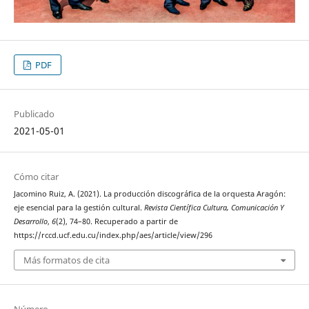
PDF
Publicado
2021-05-01
Cómo citar
Jacomino Ruiz, A. (2021). La producción discográfica de la orquesta Aragón:
eje esencial para la gestión cultural.
Revista Científica Cultura, Comunicación Y
Desarrollo
,
6
(2), 74–80. Recuperado a partir de
https://rccd.ucf.edu.cu/index.php/aes/article/view/296
Más formatos de cita