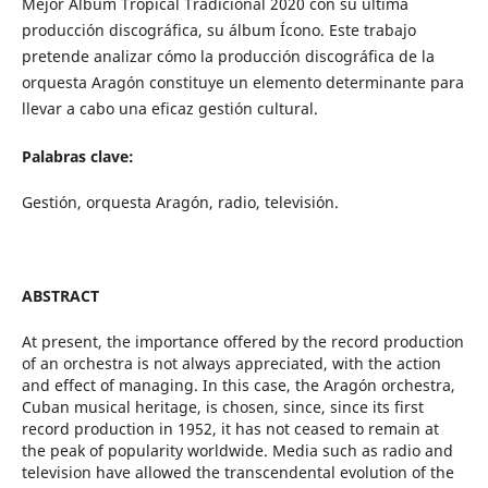
Mejor Álbum Tropical Tradicional 2020 con su última
producción discográfica, su álbum Ícono. Este trabajo
pretende analizar cómo la producción discográfica de la
orquesta Aragón constituye un elemento determinante para
llevar a cabo una eficaz gestión cultural.
Palabras clave:
Gestión, orquesta Aragón, radio, televisión.
ABSTRACT
At present, the importance offered by the record production
of an orchestra is not always appreciated, with the action
and effect of managing. In this case, the Aragón orchestra,
Cuban musical heritage, is chosen, since, since its first
record production in 1952, it has not ceased to remain at
the peak of popularity worldwide. Media such as radio and
television have allowed the transcendental evolution of the