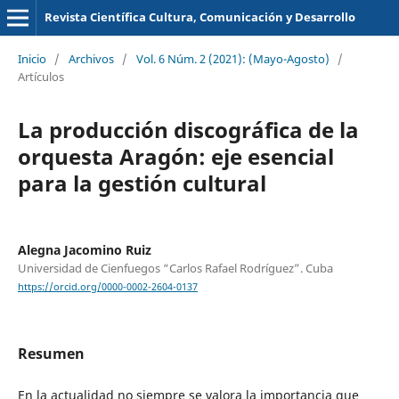
Revista Científica Cultura, Comunicación y Desarrollo
Inicio
/
Archivos
/
Vol. 6 Núm. 2 (2021): (Mayo-Agosto)
/
Artículos
La producción discográfica de la
orquesta Aragón: eje esencial
para la gestión cultural
Alegna Jacomino Ruiz
Universidad de Cienfuegos “Carlos Rafael Rodríguez”. Cuba
https://orcid.org/0000-0002-2604-0137
Resumen
En la actualidad no siempre se valora la importancia que