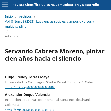
Revista Científica Cultura, Comunicación y Desarrollo
Inicio
/
Archivos
/
Vol. 8 Núm. 3 (2023): Las ciencias sociales, campos diversos y
multidisciplinar
/
Artículos
Servando Cabrera Moreno, pintar
cien años hacia el silencio
Hugo Freddy Torres Maya
Universidad de Cienfuegos “Carlos Rafael Rodríguez”. Cuba
https://orcid.org/0000-0002-0606-8108
Alexander Duque Valencia
Institución Educativa Departamental Santa Inés de Silvania.
Colombia
https://orcid.org/0009-0005-4503-3636