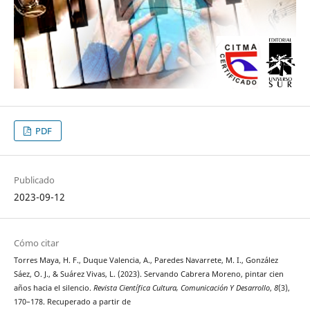
PDF
Publicado
2023-09-12
Cómo citar
Torres Maya, H. F., Duque Valencia, A., Paredes Navarrete, M. I., González
Sáez, O. J., & Suárez Vivas, L. (2023). Servando Cabrera Moreno, pintar cien
años hacia el silencio.
Revista Científica Cultura, Comunicación Y Desarrollo
,
8
(3),
170–178. Recuperado a partir de