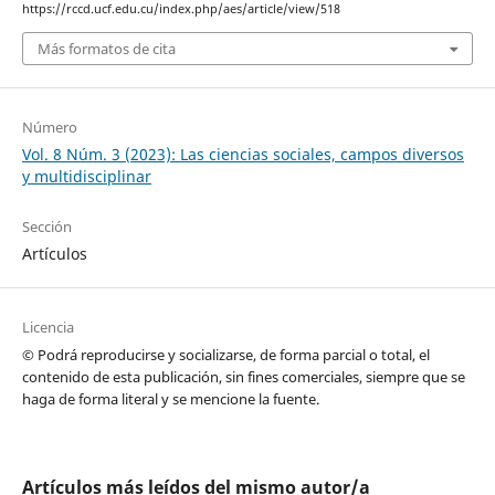
https://rccd.ucf.edu.cu/index.php/aes/article/view/518
Más formatos de cita
Número
Vol. 8 Núm. 3 (2023): Las ciencias sociales, campos diversos
y multidisciplinar
Sección
Artículos
Licencia
© Podrá reproducirse y socializarse, de forma parcial o total, el
contenido de esta publicación, sin fines comerciales, siempre que se
haga de forma literal y se mencione la fuente.
Artículos más leídos del mismo autor/a