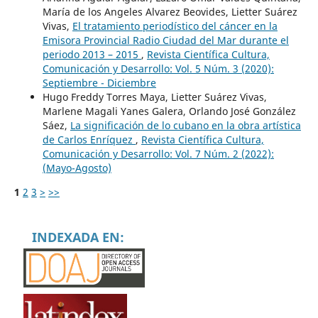
María de los Angeles Alvarez Beovides, Lietter Suárez
Vivas,
El tratamiento periodístico del cáncer en la
Emisora Provincial Radio Ciudad del Mar durante el
periodo 2013 – 2015
,
Revista Científica Cultura,
Comunicación y Desarrollo: Vol. 5 Núm. 3 (2020):
Septiembre - Diciembre
Hugo Freddy Torres Maya, Lietter Suárez Vivas,
Marlene Magali Yanes Galera, Orlando José González
Sáez,
La significación de lo cubano en la obra artística
de Carlos Enríquez
,
Revista Científica Cultura,
Comunicación y Desarrollo: Vol. 7 Núm. 2 (2022):
(Mayo-Agosto)
1
2
3
>
>>
INDEXADA EN: