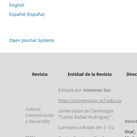
English
Español (España)
Open Journal Systems
Revista
Entidad de la Revista
Dire
Editada por
Universo Sur.
https://universosur.ucf.edu.cu
Cultura
Universidad de Cienfuegos
Comunicación
"Carlos Rafael Rodríguez".
y Desarrollo
Direc
Carretera a Rodas km 3 1/2.
DraC.